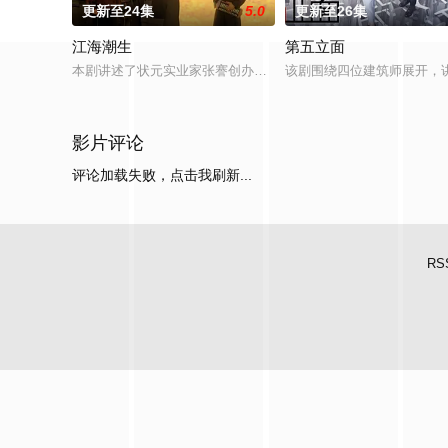
更新至24集
5.0
更新至26集
江海潮生
第五立面
本剧讲述了状元实业家张謇创办大生企业，实业报国的故事。甲
该剧围绕四位建筑师展开，
影片评论
评论加载失败，点击我刷新...
RS