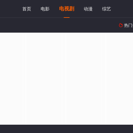
电视剧
首页
电影
动漫
综艺
热门
