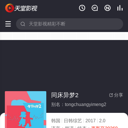






同床异梦2
分享

别名：tongchuangyimeng2
韩国
日韩综艺
2017
2.0