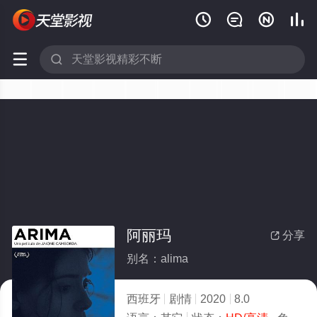






阿丽玛
分享

别名：alima
西班牙
剧情
2020
8.0