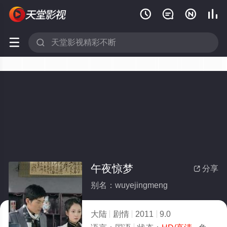






午夜惊梦
分享

别名：wuyejingmeng
大陆
剧情
2011
9.0